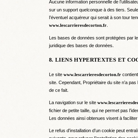
Aucune information personnelle de l’utilisate
sur un support quelconque à des tiers. Seule 
l’éventuel acquéreur qui serait à son tour te
.
www.lescarrieresdecorton.fr
Les bases de données sont protégées par les d
juridique des bases de données.
8. LIENS HYPERTEXTES ET CO
Le site
contient
www.lescarrieresdecorton.fr
site. Cependant, Propriétaire du site n’a pas
de ce fait.
La navigation sur le site
www.lescarrieresdec
fichier de petite taille, qui ne permet pas l’id
Les données ainsi obtenues visent à faciliter
Le refus d’installation d’un cookie peut entra