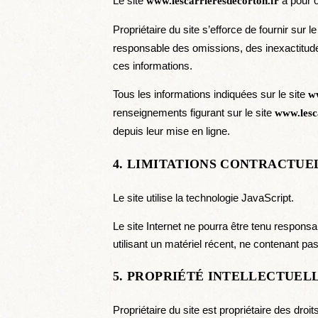
Le site
a pour o
www.lescarrieresdecorton.fr
Propriétaire du site s’efforce de fournir sur le
responsable des omissions, des inexactitudes 
ces informations.
Tous les informations indiquées sur le site
ww
renseignements figurant sur le site
www.lesc
depuis leur mise en ligne.
4. LIMITATIONS CONTRACTUE
Le site utilise la technologie JavaScript.
Le site Internet ne pourra être tenu responsab
utilisant un matériel récent, ne contenant pa
5. PROPRIÉTÉ INTELLECTUEL
Propriétaire du site est propriétaire des droi