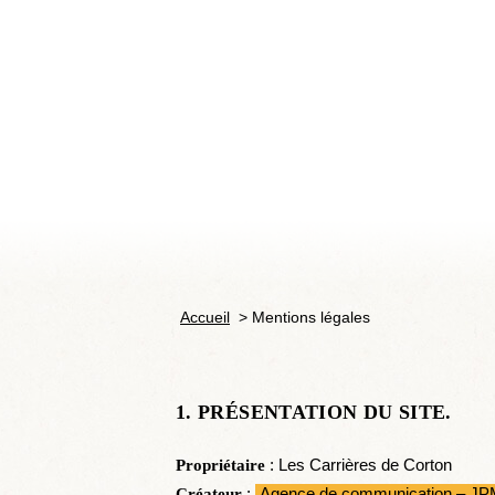
Accueil
>
Mentions légales
1. PRÉSENTATION DU SITE.
: Les Carrières de Corton
Propriétaire
:
Agence de communication – JP
Créateur