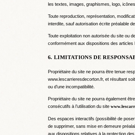
les textes, images, graphismes, logo, icônes,
Toute reproduction, représentation, modificati
interdite, sauf autorisation écrite préalable de
Toute exploitation non autorisée du site ou 
conformément aux dispositions des articles L
6. LIMITATIONS DE RESPONSAB
Propriétaire du site ne pourra être tenue res
www.lescarrieresdecorton.fr, et résultant soit
ou d’une incompatibilité.
Propriétaire du site ne pourra également êt
consécutifs à l’utilisation du site
www.lescarr
Des espaces interactifs (possibilité de poser 
de supprimer, sans mise en demeure préalable
aux dispositions relatives à la protection de