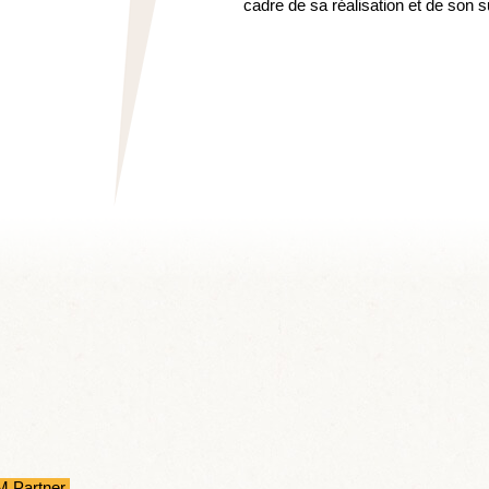
cadre de sa réalisation et de son su
M Partner