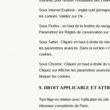
suivante, pour refuser l’installation des cooki
Sous Internet Explorer : onglet outil (pictog
les cookies. Validez sur Ok.
Sous Firefox : en haut de la fenêtre du navigat
Paramétrez les Règles de conservation sur : 
Sous Safari : Cliquez en haut à droite du n
les paramètres avancés. Dans la section « C
cookies.
Sous Chrome : Cliquez en haut à droite du n
Cliquez sur Afficher les paramètres avancés. 
bloquer les cookies.
9. DROIT APPLICABLE ET ATT
Tout litige en relation avec l’utilisation du site
tribunaux compétents de Paris.