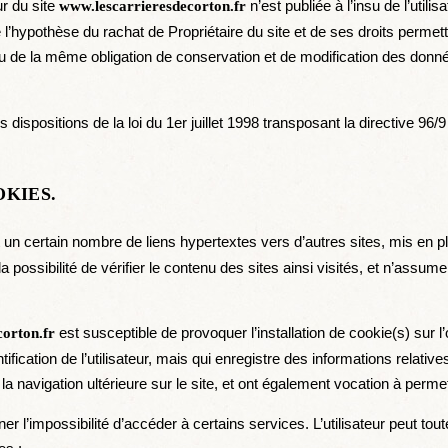
ur du site
n’est publiée à l’insu de l’util
www.lescarrieresdecorton.fr
l’hypothèse du rachat de Propriétaire du site et de ses droits permett
nu de la même obligation de conservation et de modification des données
ispositions de la loi du 1er juillet 1998 transposant la directive 96/9
OKIES.
 un certain nombre de liens hypertextes vers d’autres sites, mis en pl
 la possibilité de vérifier le contenu des sites ainsi visités, et n’as
est susceptible de provoquer l’installation de cookie(s) sur l’
orton.fr
entification de l’utilisateur, mais qui enregistre des informations relativ
 la navigation ultérieure sur le site, et ont également vocation à perm
îner l’impossibilité d’accéder à certains services. L’utilisateur peut to