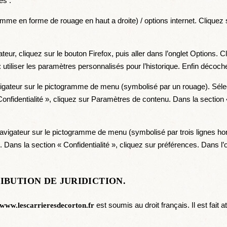
es :
ramme en forme de rouage en haut a droite) / options internet. Cliquez 
eur, cliquez sur le bouton Firefox, puis aller dans l’onglet Options. Cl
utiliser les paramètres personnalisés pour l’historique. Enfin décoch
avigateur sur le pictogramme de menu (symbolisé par un rouage). Séle
onfidentialité », cliquez sur Paramètres de contenu. Dans la section
avigateur sur le pictogramme de menu (symbolisé par trois lignes ho
Dans la section « Confidentialité », cliquez sur préférences. Dans l’
RIBUTION DE JURIDICTION.
est soumis au droit français. Il est fait a
www.lescarrieresdecorton.fr