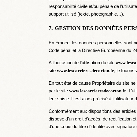
responsabilité civile et/ou pénale de l’utili
support utilisé (texte, photographie…).
7. GESTION DES DONNÉES PER
En France, les données personnelles sont not
Code pénal et la Directive Européenne du 24
A l’occasion de l’utilisation du site
www.lescar
site
, le fournis
www.lescarrieresdecorton.fr
En tout état de cause Propriétaire du site ne
par le site
. L’u
www.lescarrieresdecorton.fr
leur saisie. Il est alors précisé à l’utilisateur 
Conformément aux dispositions des articles 38 
dispose d’un droit d’accès, de rectification
d’une copie du titre d’identité avec signature 