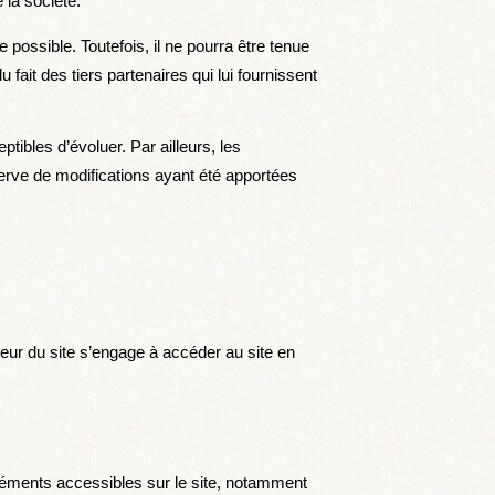
 la société.
possible. Toutefois, il ne pourra être tenue
fait des tiers partenaires qui lui fournissent
ptibles d’évoluer. Par ailleurs, les
erve de modifications ayant été apportées
ateur du site s’engage à accéder au site en
s éléments accessibles sur le site, notamment