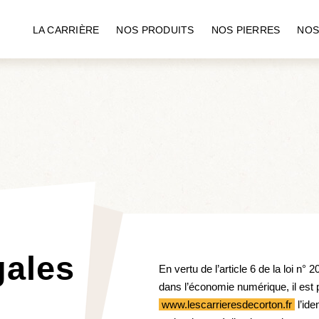
LA CARRIÈRE
NOS PRODUITS
NOS PIERRES
NOS
gales
En vertu de l’article 6 de la loi n°
dans l’économie numérique, il est p
www.lescarrieresdecorton.fr
l’ide