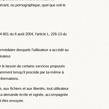
famant, ou pornographique, quel que soit le
-801 du 6 août 2004, l’article L. 226-13 du
ntermédiaire desquels l’utilisateur a accédé au
isateur.
our le besoin de certains services proposés
otamment lorsqu’il procède par lui-même à
informations.
aux fichiers et aux libertés, tout utilisateur
nt sa demande écrite et signée, accompagnée
it être envoyée.