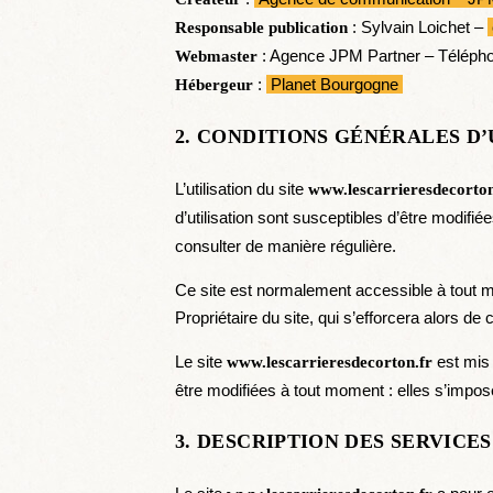
: Sylvain Loichet –
Responsable publication
: Agence JPM Partner – Téléph
Webmaster
:
Planet Bourgogne
Hébergeur
2. CONDITIONS GÉNÉRALES D’
L’utilisation du site
www.lescarrieresdecorton
d’utilisation sont susceptibles d’être modifi
consulter de manière régulière.
Ce site est normalement accessible à tout mo
Propriétaire du site, qui s’efforcera alors d
Le site
est mis 
www.lescarrieresdecorton.fr
être modifiées à tout moment : elles s’impose
3. DESCRIPTION DES SERVICES